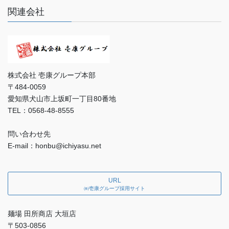
関連会社
株式会社 壱康グループ本部
〒484-0059
愛知県犬山市上坂町一丁目80番地
TEL：0568-48-8555
問い合わせ先
E-mail：honbu@ichiyasu.net
URL
㈱壱康グループ採用サイト
麺場 田所商店 大垣店
〒503-0856