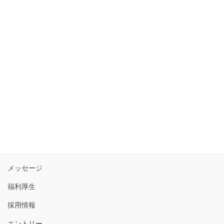
2019年10月
2019年9月
2019年8月
2019年7月
2019年4月
トップ
3分で分かる白帝電設
メッセージ
福利厚生
採用情報
エントリー