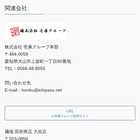
関連会社
株式会社 壱康グループ本部
〒484-0059
愛知県犬山市上坂町一丁目80番地
TEL：0568-48-8555
問い合わせ先
E-mail：honbu@ichiyasu.net
URL
㈱壱康グループ採用サイト
麺場 田所商店 大垣店
〒503-0856