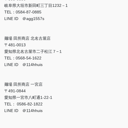
岐阜県大垣市新田町三丁目1232－1
TEL：0584-87-0885
LINE ID ＠agg1557s
麺場 田所商店 北名古屋店
〒481-0013
愛知県北名古屋市二子松江７−１
TEL：0568-54-1622
LINE ID ＠114hhuis
麺場 田所商店 一宮店
〒491-0844
愛知県一宮市八町通1-22-1
TEL： 0586-82-1822
LINE ID ＠114hhuis