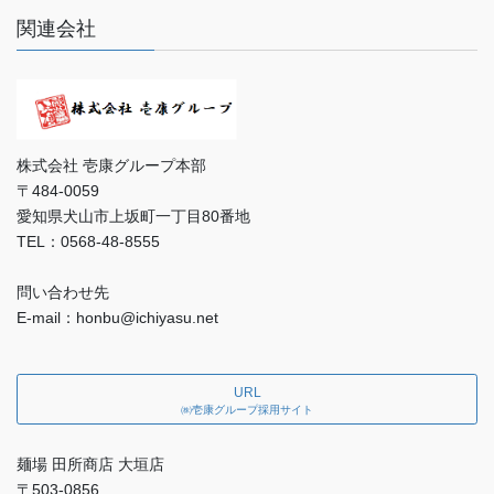
関連会社
株式会社 壱康グループ本部
〒484-0059
愛知県犬山市上坂町一丁目80番地
TEL：0568-48-8555
問い合わせ先
E-mail：honbu@ichiyasu.net
URL
㈱壱康グループ採用サイト
麺場 田所商店 大垣店
〒503-0856