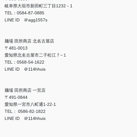
岐阜県大垣市新田町三丁目1232－1
TEL：0584-87-0885
LINE ID ＠agg1557s
麺場 田所商店 北名古屋店
〒481-0013
愛知県北名古屋市二子松江７−１
TEL：0568-54-1622
LINE ID ＠114hhuis
麺場 田所商店 一宮店
〒491-0844
愛知県一宮市八町通1-22-1
TEL： 0586-82-1822
LINE ID ＠114hhuis