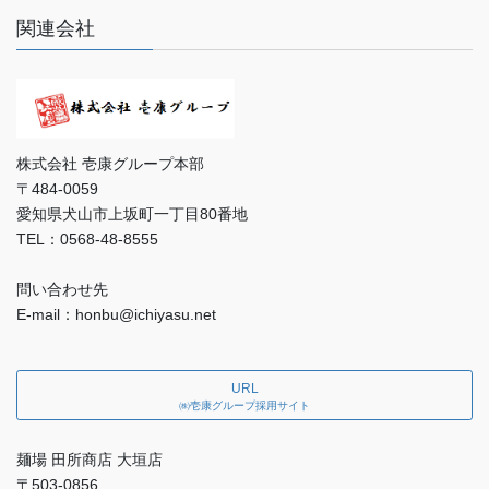
関連会社
株式会社 壱康グループ本部
〒484-0059
愛知県犬山市上坂町一丁目80番地
TEL：0568-48-8555
問い合わせ先
E-mail：honbu@ichiyasu.net
URL
㈱壱康グループ採用サイト
麺場 田所商店 大垣店
〒503-0856