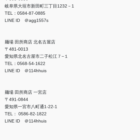
岐阜県大垣市新田町三丁目1232－1
TEL：0584-87-0885
LINE ID ＠agg1557s
麺場 田所商店 北名古屋店
〒481-0013
愛知県北名古屋市二子松江７−１
TEL：0568-54-1622
LINE ID ＠114hhuis
麺場 田所商店 一宮店
〒491-0844
愛知県一宮市八町通1-22-1
TEL： 0586-82-1822
LINE ID ＠114hhuis