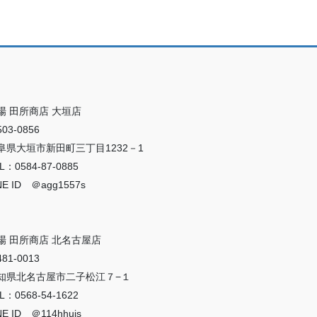
場 田所商店 大垣店
03-0856
阜県大垣市新田町三丁目1232－1
L：0584-87-0885
NE ID ＠agg1557s
場 田所商店 北名古屋店
81-0013
知県北名古屋市二子松江７−１
L：0568-54-1622
NE ID ＠114hhuis