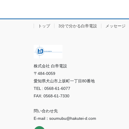
トップ
3分で分かる白帝電設
メッセージ
株式会社 白帝電設
〒484-0059
愛知県犬山市上坂町一丁目80番地
TEL : 0568-61-6077
FAX: 0568-61-7330
問い合わせ先
E-mail：soumubu@hakutei-d.com