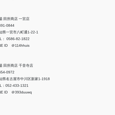
場 田所商店 一宮店
91-0844
知県一宮市八町通1-22-1
L： 0586-82-1822
NE ID ＠114hhuis
場 田所商店 千音寺店
54-0972
知県名古屋市中川区新家1-1918
L：052-433-1321
NE ID ＠393duuwq