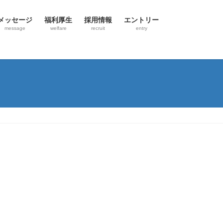
メッセージ
福利厚生
採用情報
エントリー
message
welfare
recruit
entry