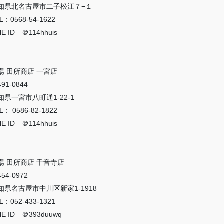
知県北名古屋市二子松江７−１
L：0568-54-1622
NE ID ＠114hhuis
場 田所商店 一宮店
91-0844
知県一宮市八町通1-22-1
L： 0586-82-1822
NE ID ＠114hhuis
場 田所商店 千音寺店
54-0972
知県名古屋市中川区新家1-1918
L：052-433-1321
NE ID ＠393duuwq