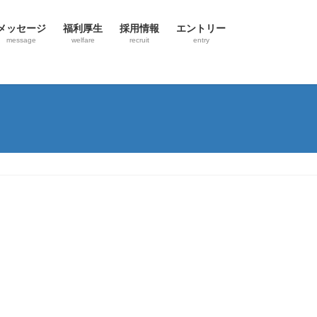
メッセージ
福利厚生
採用情報
エントリー
message
welfare
recruit
entry