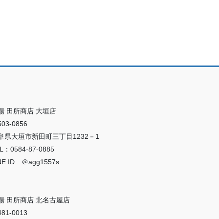
場 田所商店 大垣店
03-0856
阜県大垣市新田町三丁目1232－1
L：0584-87-0885
NE ID ＠agg1557s
場 田所商店 北名古屋店
81-0013