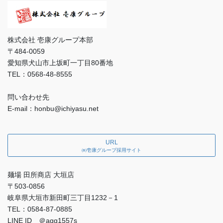
株式会社 壱康グループ本部
〒484-0059
愛知県犬山市上坂町一丁目80番地
TEL：0568-48-8555
問い合わせ先
E-mail：honbu@ichiyasu.net
URL
㈱壱康グループ採用サイト
麺場 田所商店 大垣店
〒503-0856
岐阜県大垣市新田町三丁目1232－1
TEL：0584-87-0885
LINE ID ＠agg1557s