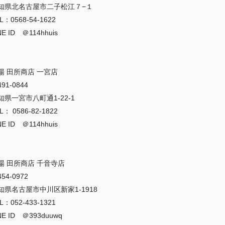
知県北名古屋市二子松江７−１
L：0568-54-1622
NE ID ＠114hhuis
場 田所商店 一宮店
91-0844
知県一宮市八町通1-22-1
L： 0586-82-1822
NE ID ＠114hhuis
場 田所商店 千音寺店
54-0972
知県名古屋市中川区新家1-1918
L：052-433-1321
NE ID ＠393duuwq