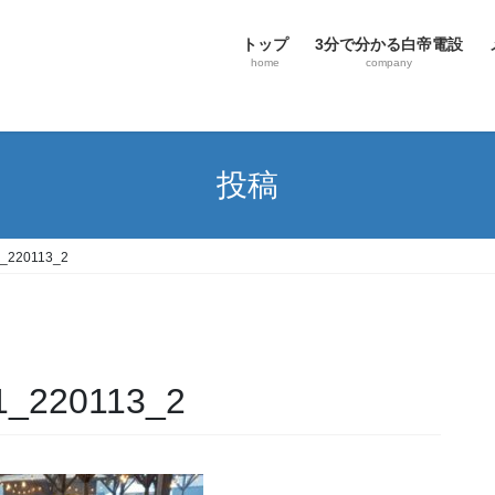
トップ
3分で分かる白帝電設
home
company
投稿
_220113_2
1_220113_2