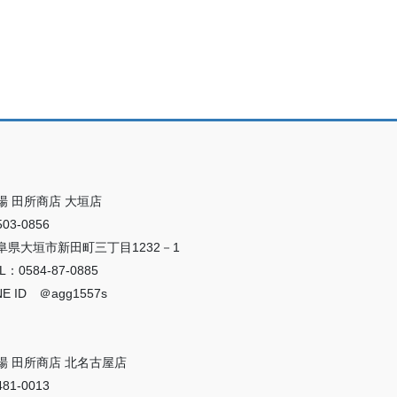
場 田所商店 大垣店
03-0856
阜県大垣市新田町三丁目1232－1
L：0584-87-0885
NE ID ＠agg1557s
場 田所商店 北名古屋店
81-0013