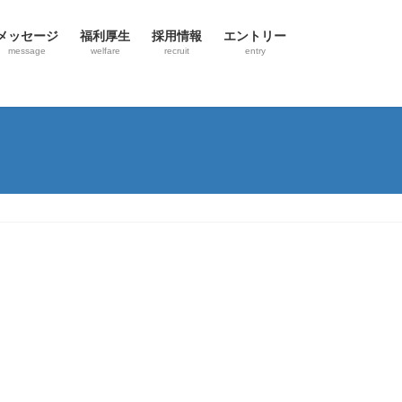
メッセージ
福利厚生
採用情報
エントリー
message
welfare
recruit
entry