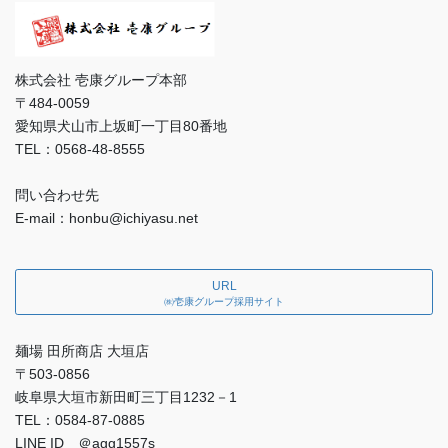
株式会社 壱康グループ本部
〒484-0059
愛知県犬山市上坂町一丁目80番地
TEL：0568-48-8555
問い合わせ先
E-mail：honbu@ichiyasu.net
URL
㈱壱康グループ採用サイト
麺場 田所商店 大垣店
〒503-0856
岐阜県大垣市新田町三丁目1232－1
TEL：0584-87-0885
LINE ID ＠agg1557s